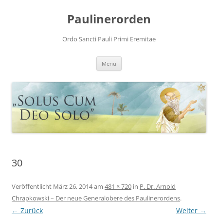
Zum
Inhalt
Paulinerorden
springen
Ordo Sancti Pauli Primi Eremitae
Menü
30
Veröffentlicht
März 26, 2014
am
481 × 720
in
P. Dr. Arnold
Chrapkowski – Der neue Generalobere des Paulinerordens
.
← Zurück
Weiter →