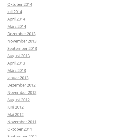
Oktober 2014
Juli 2014
April 2014
März 2014
Dezember 2013
November 2013
September 2013
August 2013
April 2013
März 2013
Januar 2013
Dezember 2012
November 2012
August 2012
Juni 2012
Mai 2012
November 2011
Oktober 2011
September 2011