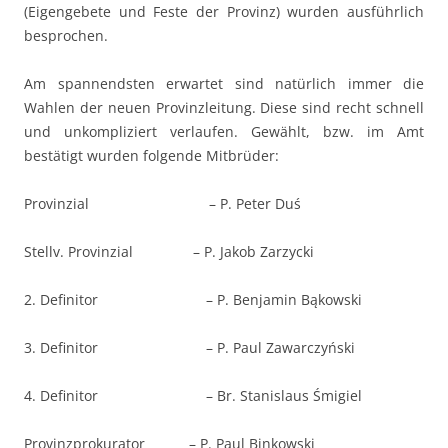
(Eigengebete und Feste der Provinz) wurden ausführlich
besprochen.
Am spannendsten erwartet sind natürlich immer die
Wahlen der neuen Provinzleitung. Diese sind recht schnell
und unkompliziert verlaufen. Gewählt, bzw. im Amt
bestätigt wurden folgende Mitbrüder:
Provinzial – P. Peter Duś
Stellv. Provinzial – P. Jakob Zarzycki
2. Definitor – P. Benjamin Bąkowski
3. Definitor – P. Paul Zawarczyński
4. Definitor – Br. Stanislaus Śmigiel
Provinzprokurator – P. Paul Binkowski