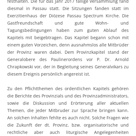
festhalten. Die für das Jahr 2017 fällige Versammlung fand
diesmal in Passau statt. Die Sitzungen fanden statt im
Exerzitienhaus der Diözese Passau Spectrum Kirche. Die
Gastfreundschaft und gute Wohn- und
Tagungsbedingungen haben zum guten Ablauf des
Kapitels mit beigebtragen. Das Kapitel begann schon mit
einem guten Vorzeichen, denn ausnahmslos alle Mitbrüder
der Provinz waren dabei. Dem Provinzkapitel stand der
Generalobere des Paulinerordens vor P. Dr. Arnold
Chrapkowski vor, der in Begleitung seines Generalvikars zu
diesem Ereignis persönlich angereist ist.
Zu den Pflichtthemen des ordentlichen Kapitels gehören
die Berichte des Provinzials und des Provinzadministrators,
sowie die Diskussion und Erörterung aller aktuellen
Themen, die jeder Mitbruder zur Sprache bringen kann.
An solchen Inhalten fehlte es auch nicht. Solche Fragen wie
die Zukunft der dt. Provinz, bzw. organisatorische und
rechtliche aber auch liturgische Angelegenheiten