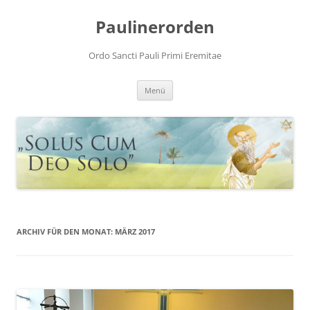
Zum
Inhalt
Paulinerorden
springen
Ordo Sancti Pauli Primi Eremitae
Menü
ARCHIV FÜR DEN MONAT:
MÄRZ 2017