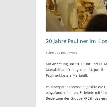
20 Jahre Pauliner im Klos
Schreibe eine Antwort
Mit Anbetung um 18.00 Uhr und Hl. Me
Mariahilf am Freitag, dem 24. Juni ih
Paulinerklosters Mariahilf.
Paulinerpater Thomas begrüßte die G
eingefunden hatten. Er leitete mit Un
Begleitung der Gruppe FRESH das ein