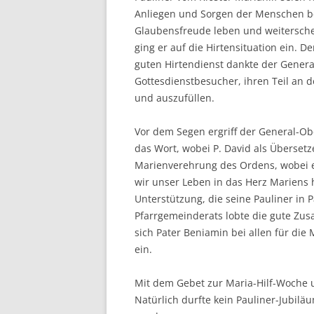
Anliegen und Sorgen der Menschen 
Glaubensfreude leben und weitersc
ging er auf die Hirtensituation ein. De
guten Hirtendienst dankte der General
Gottesdienstbesucher, ihren Teil an 
und auszufüllen.
Vor dem Segen ergriff der General-Ob
das Wort, wobei P. David als Übersetz
Marienverehrung des Ordens, wobei e
wir unser Leben in das Herz Mariens h
Unterstützung, die seine Pauliner in 
Pfarrgemeinderats lobte die gute Zus
sich Pater Beniamin bei allen für di
ein.
Mit dem Gebet zur Maria-Hilf-Woche u
Natürlich durfte kein Pauliner-Jubil