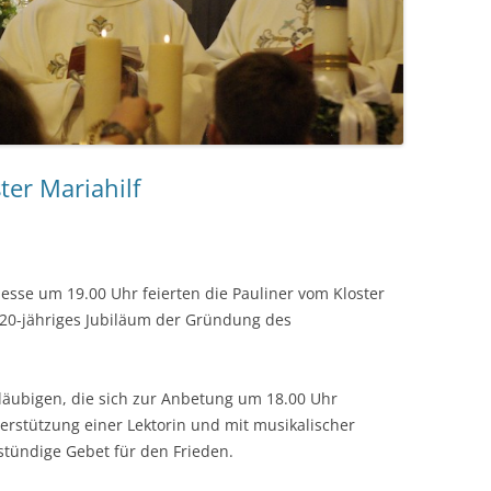
ter Mariahilf
sse um 19.00 Uhr feierten die Pauliner vom Kloster
r 20-jähriges Jubiläum der Gründung des
läubigen, die sich zur Anbetung um 18.00 Uhr
terstützung einer Lektorin und mit musikalischer
stündige Gebet für den Frieden.