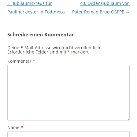
Beitragsnavigation
←
Jubiläumskreuz für
40. Ordensjubiläum von
Paulinerkloster in Todtmoos
Pater Roman Brud OSPPE
→
Schreibe einen Kommentar
Deine E-Mail-Adresse wird nicht veröffentlicht.
Erforderliche Felder sind mit
*
markiert
Kommentar
*
Name
*