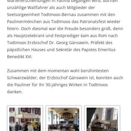
Marienerscheinungen in Fatima begangen wird, durften
unzählige Wallfahrer als auch Mitglieder der
Seelsorgeeinheit Todtmoos-Bernau zusammen mit den
Paulinermönchen aus Todtmoos das Patronatsfest wieder
feiern. Doch diesmal war die Freude besonders groß, denn
als Hauptzelebrant und Festprediger kam aus Rom nach
Todtmoos Erzbischof Dr. Georg Gänswein, Präfekt des
päpstlichen Hauses und Sekretär des Papstes Emeritus
Benedikt XVI.
Zusammen mit dem momentan wohl berühmtesten
Schwarzwälder, der Erzbischof Gänswein ist, konnten auch
die Pauliner für Ihr 30-jähriges Wirken in Todtmoos
danken.