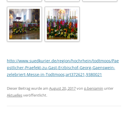
http://www.suedkurier.de/region/hochrhein/todtmoos/Pae
pstlicher-Praefekt-zu-Gast-Erzbischof-Georg-Gaenswein-
zelebriert-Messe-in-Todtmoos;art372621,9380021
Dieser Beitrag wurde am
August 20, 2017
von
p.beniamin
unter
Aktuelles
veröffentlicht.