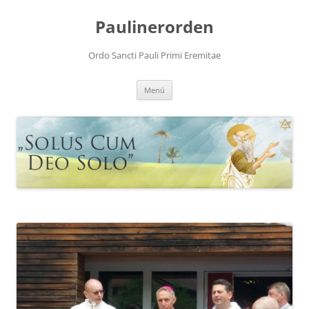
Zum
Inhalt
Paulinerorden
springen
Ordo Sancti Pauli Primi Eremitae
Menü