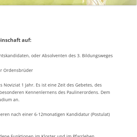
inschaft auf:
mtskandidaten, oder Absolventen des 3. Bildungsweges
ür Ordensbrüder
Noviziat 1 Jahr. Es ist eine Zeit des Gebetes, des
besonderen Kennenlernens des Paulinerordens. Dem
tudium an.
eren nach einer 6-12monatigen Kandidatur (Postulat)
dene Funktionen im Kloster und im Pfarrleben.