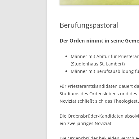
Berufungspastoral
Der Orden nimmt in seine Geme
Männer mit Abitur für Priestera
(Studienhaus St. Lambert)
Männer mit Berufsausbildung f
Für Priesteramtskandidaten dauert das 
Studiums des Ordenslebens und des 
Noviziat schließt sich das Theologies
Die Ordensbrüder-Kandidaten absolvi
ein zweijähriges Noviziat.
Die Ordensbrüder bekleiden verschie