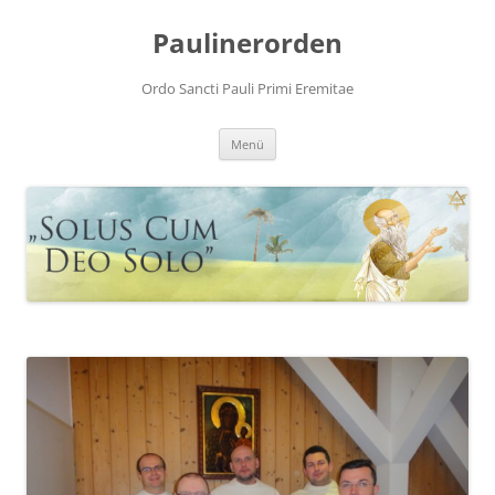
Zum
Inhalt
Paulinerorden
springen
Ordo Sancti Pauli Primi Eremitae
Menü