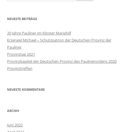
nach:
NEUESTE BEITRÄGE
20 Jahre Pauliner im Kloster Mariahilf
Erzengel Michael – Schutzpatron der Deutschen Provinz der
Pauliner
Provinztag 2021
Provinzkapitel der Deutschen Provinz des Paulinerordens 2020
Provinztreffen
NEUESTE KOMMENTARE
ARCHIV
Juni 2022
April 2022