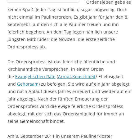
Ordensleben gebe es
keinen Spaß. Jeder Tag ist änhlich, sogar langweilig. Doch
nicht einmal im Paulinerorden. Es gibt Jahr für Jahr den 8.
Septemebr, auf den sich alle Pauliner freuen und ihn
feierlich begehen. An dem Tag legen nämlich unsere
jüngsten Mitbrüder, die Novizen, die erste zeitliche
Ordnesprofess ab.
Die Ordensprofess ist das feierliche öffentliche und
kirchenamtliche Versprechen, in einem Orden
die
Evangelischen Räte
(
Armut
,
Keuschheit
/ Ehelosigkeit
und
Gehorsam
) zu befolgen. Sie wird auf ein Jahr abgelegt
und nach Ablauf dieses Jahres erneuert und wieder auf ein
Jahr abgelegt. Nach der fünften Erneuerung der
Ordensprofess wird die ewige feierliche Ordensprofess
abgelegt, mit der sich das Ordensmitglied für immer an
seine Gemeinschaft bindet.
Am 8. September 2011 in unserem Paulinerkloster