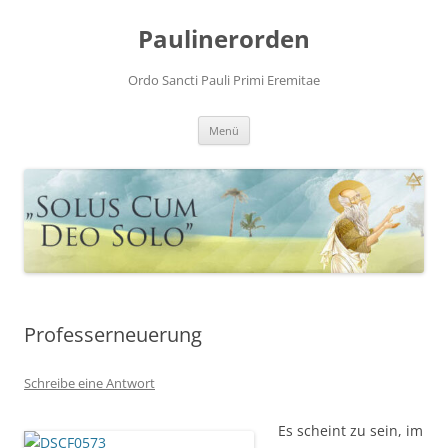
Zum
Inhalt
Paulinerorden
springen
Ordo Sancti Pauli Primi Eremitae
Menü
Professerneuerung
Schreibe eine Antwort
Es scheint zu sein, im