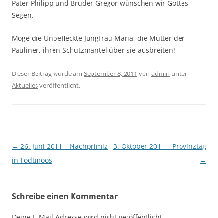
Pater Philipp und Bruder Gregor wünschen wir Gottes
Segen.
Möge die Unbefleckte Jungfrau Maria, die Mutter der
Pauliner, ihren Schutzmantel über sie ausbreiten!
Dieser Beitrag wurde am
September 8, 2011
von
admin
unter
Aktuelles
veröffentlicht.
Beitragsnavigation
←
26. Juni 2011 – Nachprimiz
3. Oktober 2011 – Provinztag
in Todtmoos
→
Schreibe einen Kommentar
Deine E-Mail-Adresse wird nicht veröffentlicht.